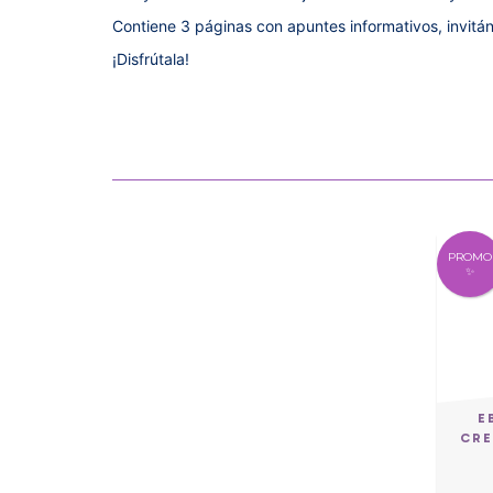
Contiene 3 páginas con apuntes informativos, invitán
¡Disfrútala!
PROMO
✨
E
CRE