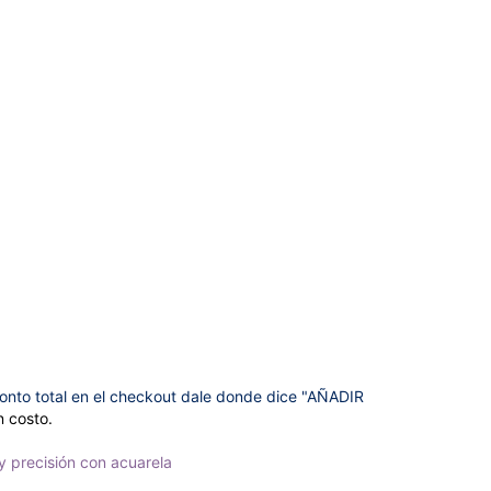
 monto total en el checkout dale donde dice "AÑADIR
n costo.
y precisión con acuarela