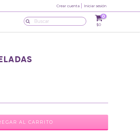
Crear cuenta
Iniciar sesión
0
$0
ELADAS