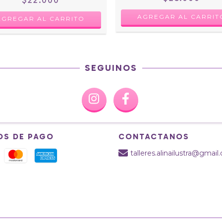
SEGUINOS
OS DE PAGO
CONTACTANOS
talleres.alinailustra@gmai