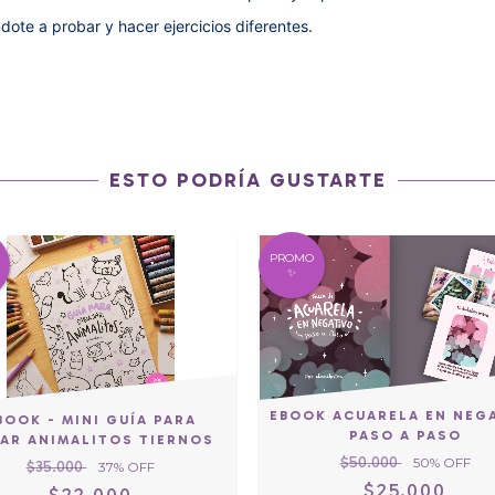
dote a probar y hacer ejercicios diferentes.
ESTO PODRÍA GUSTARTE
PROMO
✨
EBOOK ACUARELA EN NEG
BOOK - MINI GUÍA PARA
PASO A PASO
AR ANIMALITOS TIERNOS
$50.000
50
% OFF
$35.000
37
% OFF
$25.000
$22.000