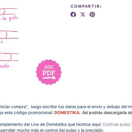
COMPARTIR:
 "iniciar compra", luego escribe tus datos para el envío y debajo del
a este código promocional:
DOMESTIKA.
Así podrás descargarla si
omplemento del Live de Doméstika que hicimos aquí:
Controla pulso 
arrollar mucho más el control del pulso y la precisión.