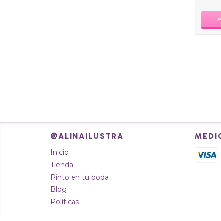
@ALINAILUSTRA
MEDI
Inicio
Tienda
Pinto en tu boda
Blog
Políticas