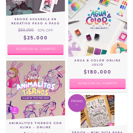
EBOOK ACUARELA EN
NEGATIVO PASO A PASO
$50.000
50
% OFF
$25.000
AGUA & COLOR ONLINE
JULIO
$180.000
PROMO
✨
ANIMALITOS TIERNOS CON
ALINA - ONLINE
EBOOK - MINI GUÍA PARA