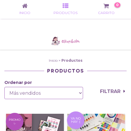
0
INICIO
PRODUCTOS
CARRITO
Inicio
>
Productos
PRODUCTOS
Ordenar por
FILTRAR
YA NO
PROMO
HAY :(
✨