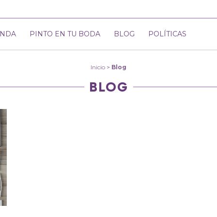
ENDA
PINTO EN TU BODA
BLOG
POLÍTICAS
Inicio
>
Blog
BLOG