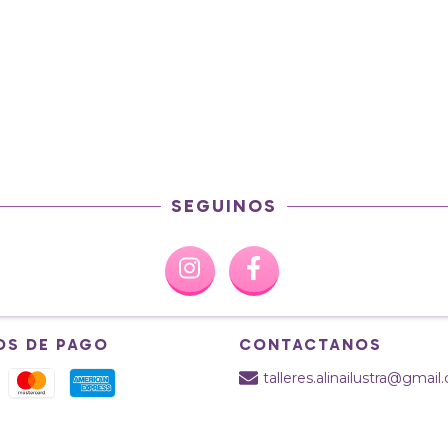
SEGUINOS
OS DE PAGO
CONTACTANOS
talleres.alinailustra@gmai