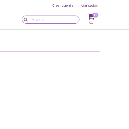
Crear cuenta
Iniciar sesión
0
$0