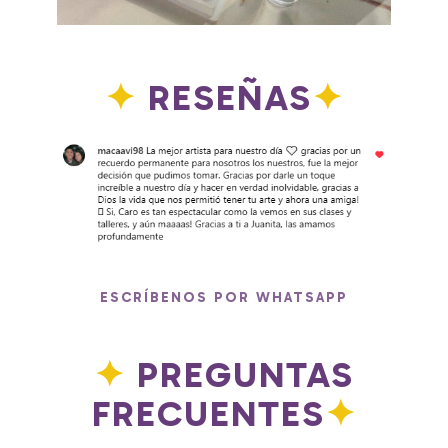
✦
RESEÑAS
✦
ESCRÍBENOS POR WHATSAPP
✦
PREGUNTAS
FRECUENTES
✦