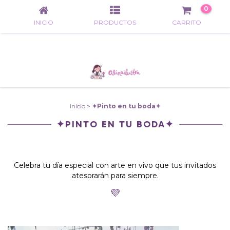
0
INICIO
PRODUCTOS
CARRITO
Inicio
>
✦Pinto en tu boda✦
✦PINTO EN TU BODA✦
Celebra tu día especial con arte en vivo que tus invitados
atesorarán para siempre.
💜